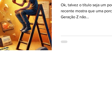
Ok, talvez o título seja um 
recente mostra que uma porc
Geração Z não...
Termos e condições
Política de privacidade
Política de Cookies
aranas,