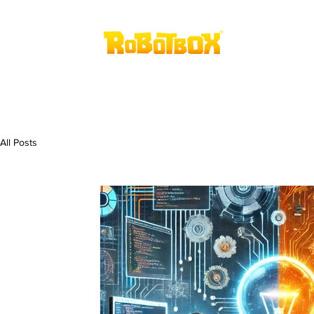
Home
A
All Posts