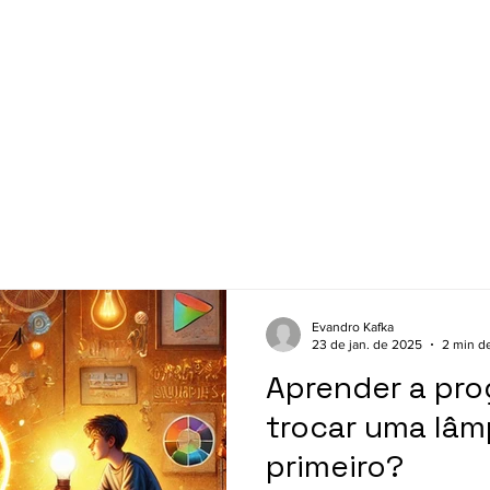
ssinatura
Blog
Escolas
Família
Sobr
Evandro Kafka
23 de jan. de 2025
2 min de
Aprender a pro
trocar uma lâm
primeiro?