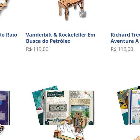
do Raio
Vanderbilt & Rockefeller Em
Richard Tre
Busca do Petróleo
Aventura A
Preço
Preço
R$ 119,00
R$ 119,00