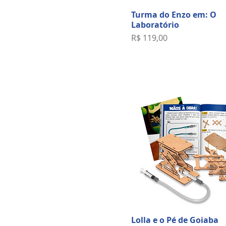
Turma do Enzo em: O
Laboratório
Preço
R$ 119,00
Lolla e o Pé de Goiaba