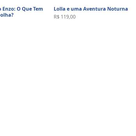
 Enzo: O Que Tem
Lolla e uma Aventura Noturna
Bolha?
Preço
R$ 119,00