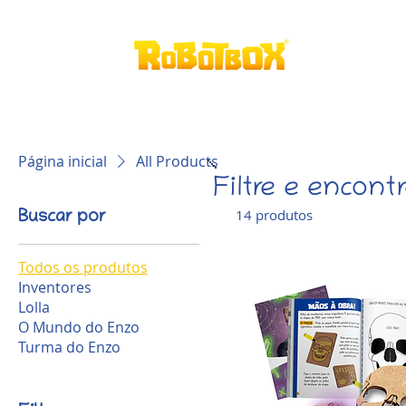
Home
A
Página inicial
All Products
Filtre e encont
14 produtos
Buscar por
Todos os produtos
Inventores
Lolla
O Mundo do Enzo
Turma do Enzo