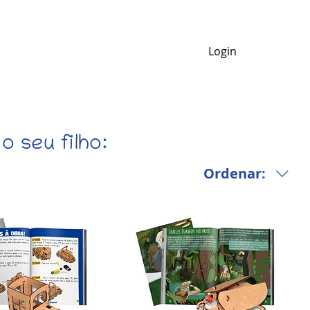
e Nós
Login
o seu filho:
Ordenar: