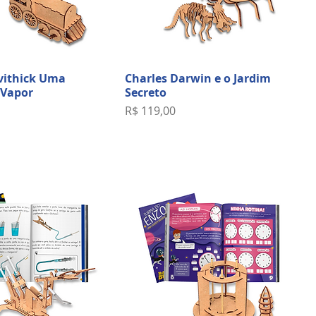
vithick Uma
Charles Darwin e o Jardim
 Vapor
Secreto
Preço
R$ 119,00