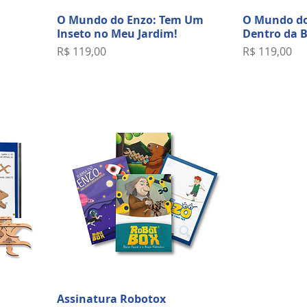
O Mundo do Enzo: Tem Um
O Mundo do
Inseto no Meu Jardim!
Dentro da 
Preço
Preço
R$ 119,00
R$ 119,00
Assinatura Robotox