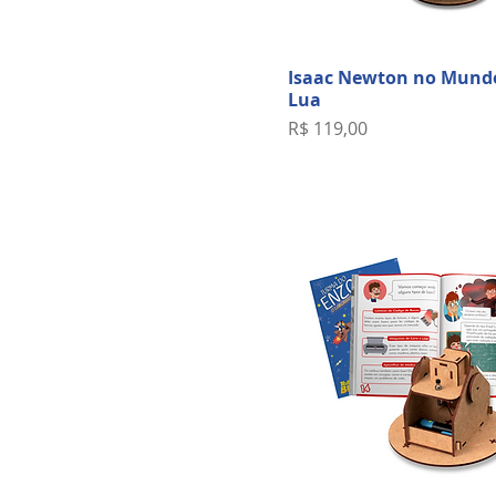
Isaac Newton no Mund
Lua
Preço
R$ 119,00