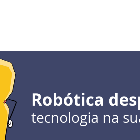
ssinatura
Blog
Escolas
Família
Sobr
Robótica des
tecnologia na su