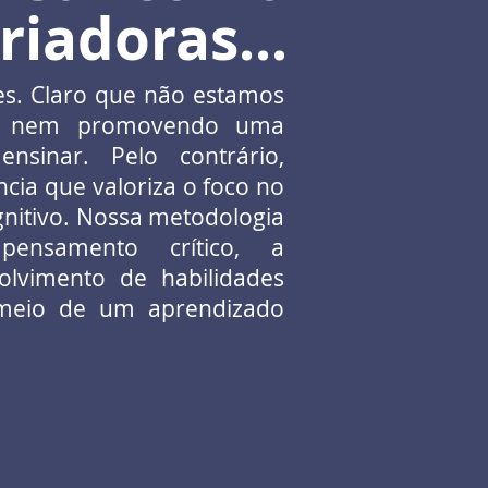
riadoras...
s. Claro que não estamos
ia nem promovendo uma
nsinar. Pelo contrário,
ia que valoriza o foco no
gnitivo. Nossa metodologia
pensamento crítico, a
lvimento de habilidades
 meio de um aprendizado