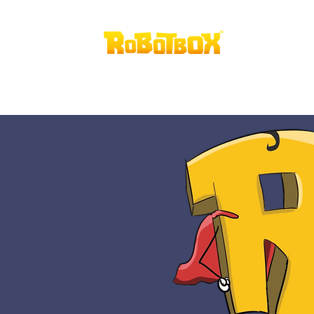
Home
A