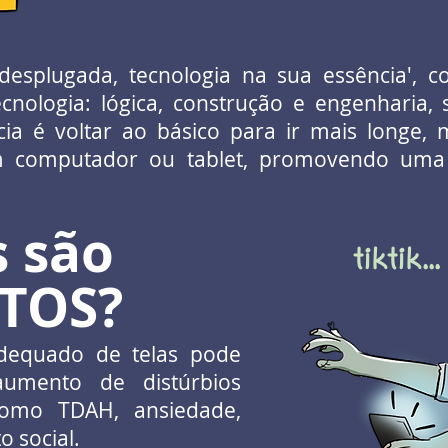
desplugada, tecnologia na sua essência', c
cnologia: lógica, construção e engenharia,
cia é voltar ao básico para ir mais longe
m computador ou tablet, promovendo uma e
s são
tiktik...
TOS?
dequado de telas pode
aumento de distúrbios
como TDAH, ansiedade,
 social.