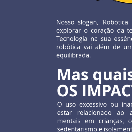
Nosso slogan, 'Robótica 
explorar o coração da te
Tecnologia na sua essên
robótica vai além de u
equilibrada.
Mas quai
OS IMPAC
O uso excessivo ou ina
estar relacionado ao 
mentais em crianças, 
sedentarismo e isolamento