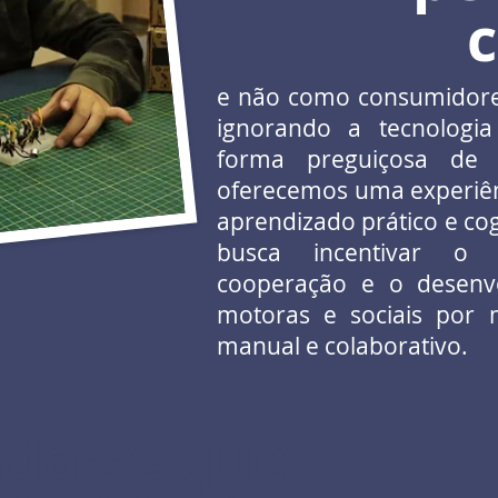
c
e não como consumidore
ignorando a tecnolog
forma preguiçosa de e
oferecemos uma experiênc
aprendizado prático e co
busca incentivar o 
cooperação e o desenvo
motoras e sociais por
manual e colaborativo.
da-se que