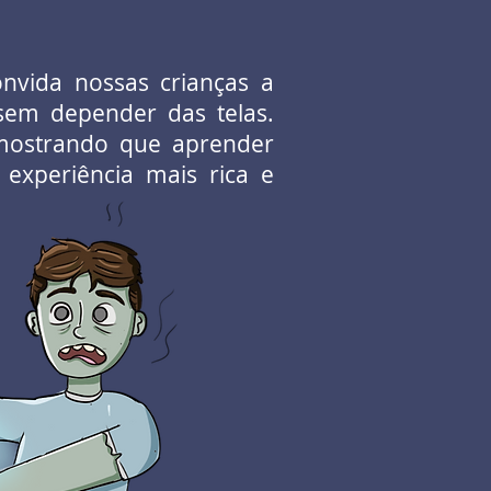
onvida nossas crianças a
 sem depender das telas.
, mostrando que aprender
xperiência mais rica e